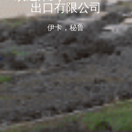
出口有限公司
伊卡，秘鲁