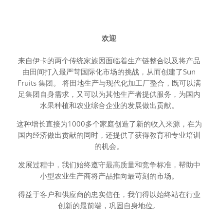
欢迎
来自伊卡的两个传统家族因面临着生产链整合以及将产品
由田间打入最严苛国际化市场的挑战，从而创建了Sun
Fruits 集团。 将田地生产与现代化加工厂整合，既可以满
足集团自身需求，又可以为其他生产者提供服务，为国内
水果种植和农业综合企业的发展做出贡献。
这种增长直接为1000多个家庭创造了新的收入来源，在为
国内经济做出贡献的同时，还提供了获得教育和专业培训
的机会。
发展过程中，我们始终遵守最高质量和竞争标准，帮助中
小型农业生产商将产品推向最苛刻的市场。
得益于客户和供应商的忠实信任，我们得以始终站在行业
创新的最前端，巩固自身地位。