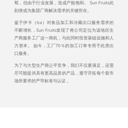
萄，但由于行业发展，造成产能饱和。 Sun Fruits此
刻便成为集团厂商解决需求的关键所在。
鉴于伊卡（Ica）对食品加工和冷藏出口服务需求的
不断增长，Sun Fruits发现了将公司定位为该地区生
产商服务工厂这一商机，与此同时投资基础设施和人
力资本。 如今，工厂70％的加工订单专用于此类出
口服务。
为了与大型生产商公平竞争，我们不仅要满足，还需
尽可能提供具有更高品质的产品，遵守开拓每个新市
场所要求的严苛标准与认证 。